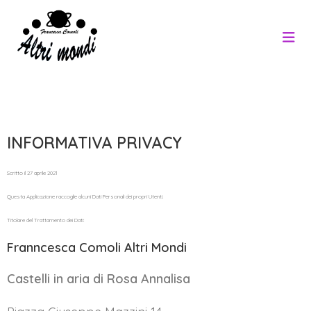
INFORMATIVA PRIVACY
Scritto il 27 aprile 2021
Questa Applicazione raccoglie alcuni Dati Personali dei propri Utenti.
Titolare del Trattamento dei Dati:
Franncesca Comoli Altri Mondi
Castelli in aria di Rosa Annalisa