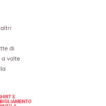
altri
tte di
 a volte
lla
SHIRT E
BIGLIAMENTO