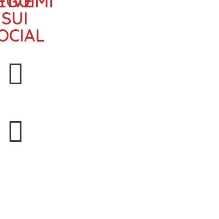
TIVE
EGUIMI
SUI
OCIAL