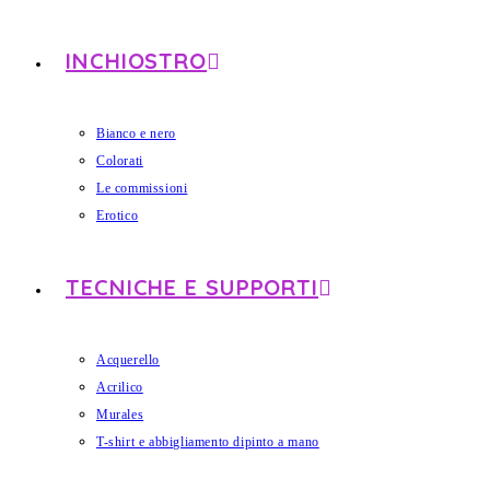
INCHIOSTRO
Bianco e nero
Colorati
Le commissioni
Erotico
TECNICHE E SUPPORTI
Acquerello
Acrilico
Murales
T-shirt e abbigliamento dipinto a mano